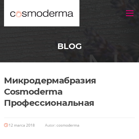
Menu
BLOG
Микродермабразия
Cosmoderma
Профессиональная
12 marca 2018
Autor:
cosmoderma