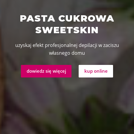
PASTA CUKROWA
SWEETSKIN
uzyskaj efekt profesjonalnej depilacji w zaciszu
własnego domu
dowiedz się więcej
kup online