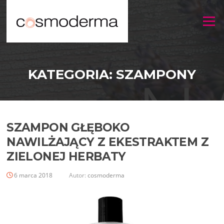
Menu
KATEGORIA:
SZAMPONY
SZAMPON GŁĘBOKO
NAWILŻAJĄCY Z EKESTRAKTEM Z
ZIELONEJ HERBATY
6 marca 2018
Autor:
cosmoderma