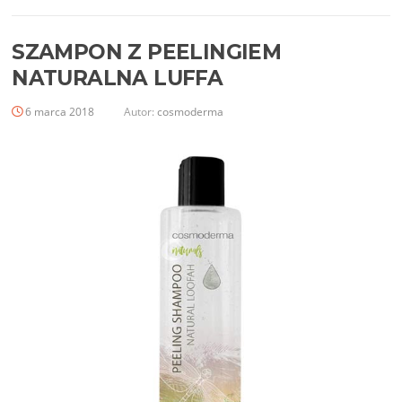
SZAMPON Z PEELINGIEM
NATURALNA LUFFA
6 marca 2018
Autor:
cosmoderma