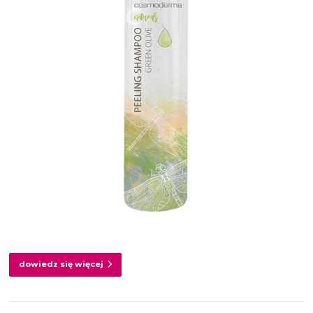
dowiedz się więcej