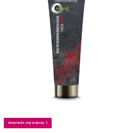
dowiedz się więcej