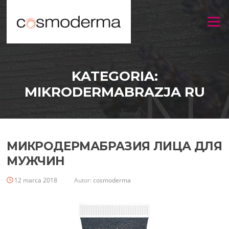
Menu
KATEGORIA:
MIKRODERMABRAZJA RU
МИКРОДЕРМАБРАЗИЯ ЛИЦА ДЛЯ
МУЖЧИН
12 marca 2018
Autor:
cosmoderma