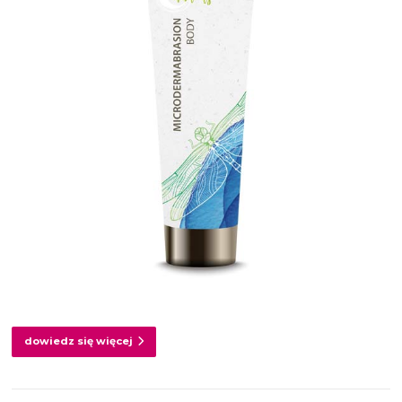
dowiedz się więcej