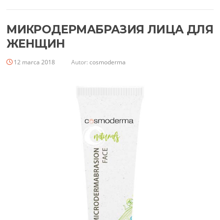
МИКРОДЕРМАБРАЗИЯ ЛИЦА ДЛЯ
ЖЕНЩИН
12 marca 2018
Autor:
cosmoderma