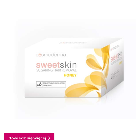
dowiedz się więcej