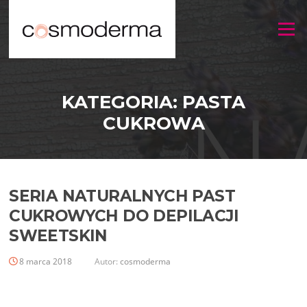
Menu
KATEGORIA:
PASTA
CUKROWA
SERIA NATURALNYCH PAST
CUKROWYCH DO DEPILACJI
SWEETSKIN
8 marca 2018
Autor:
cosmoderma