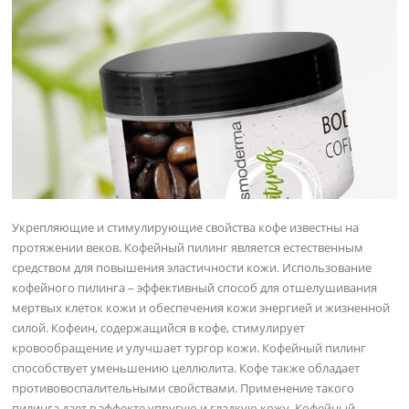
Укрепляющие и стимулирующие свойства кофе известны на
протяжении веков. Кофейный пилинг является естественным
средством для повышения эластичности кожи. Использование
кофейного пилинга – эффективный способ для отшелушивания
мертвых клеток кожи и обеспечения кожи энергией и жизненной
силой. Кофеин, содержащийся в кофе, стимулирует
кровообращение и улучшает тургор кожи. Кофейный пилинг
способствует уменьшению целлюлита. Кофе также обладает
противовоспалительными свойствами. Применение такого
пилинга дает в эффекте упругую и гладкую кожу. Кофейный