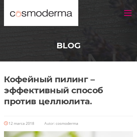
Menu
BLOG
Кофейный пилинг –
эффективный способ
против целлюлита.
12 marca 2018
Autor:
cosmoderma