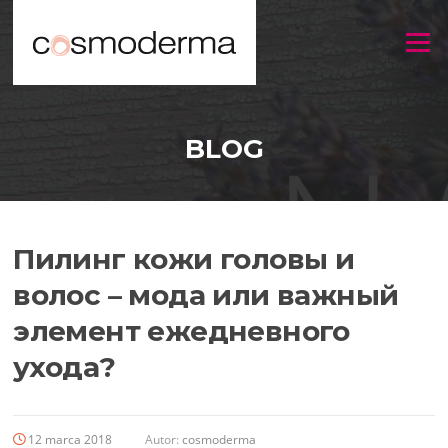
Menu
BLOG
Пилинг кожи головы и
волос – мода или важный
элемент ежедневного
ухода?
12 marca 2018
Autor:
cosmoderma