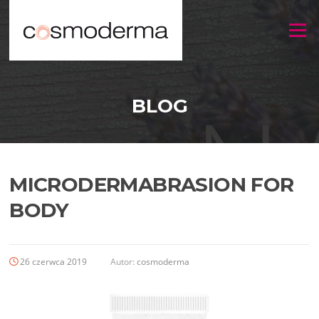
Menu
BLOG
MICRODERMABRASION FOR
BODY
26 czerwca 2019
Autor:
cosmoderma