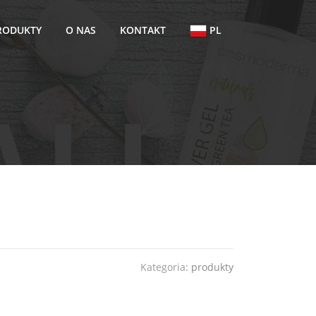
RODUKTY
O NAS
KONTAKT
PL
Kategoria:
produkty