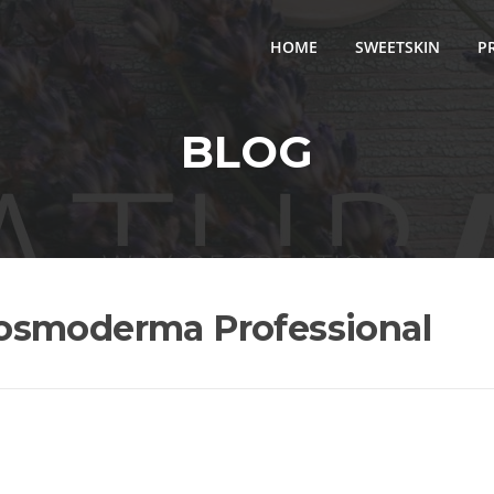
HOME
SWEETSKIN
P
BLOG
osmoderma Professional