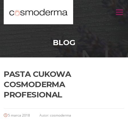
Menu
BLOG
PASTA CUKOWA
COSMODERMA
PROFESIONAL
5 marca 2018
Autor:
cosmoderma