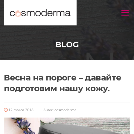
Menu
BLOG
Весна на пороге – давайте
подготовим нашу кожу.
12 marca 2018
Autor:
cosmoderma