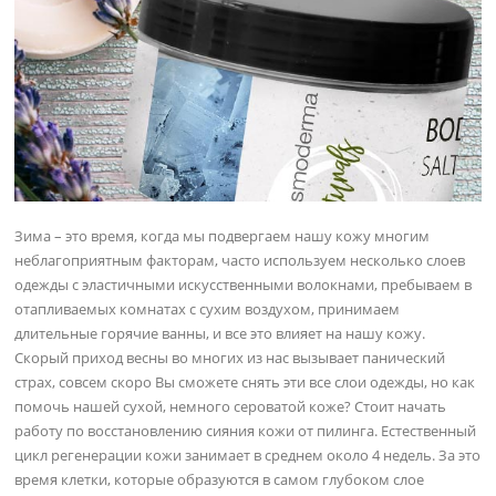
Зима – это время, когда мы подвергаем нашу кожу многим
неблагоприятным факторам, часто используем несколько слоев
одежды с эластичными искусственными волокнами, пребываем в
отапливаемых комнатах с сухим воздухом, принимаем
длительные горячие ванны, и все это влияет на нашу кожу.
Скорый приход весны во многих из нас вызывает панический
страх, совсем скоро Вы сможете снять эти все слои одежды, но как
помочь нашей сухой, немного сероватой коже? Стоит начать
работу по восстановлению сияния кожи от пилинга. Естественный
цикл регенерации кожи занимает в среднем около 4 недель. За это
время клетки, которые образуются в самом глубоком слое