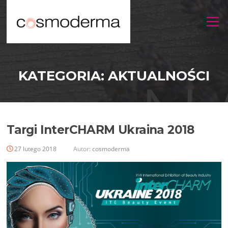
Menu
KATEGORIA:
AKTUALNOŚCI
Targi InterCHARM Ukraina 2018
27 lutego 2018
Autor:
cosmoderma