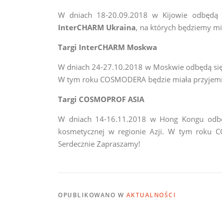
W dniach 18-20.09.2018 w Kijowie odbędą 
InterCHARM Ukraina
, na których będziemy m
Targi InterCHARM Moskwa
W dniach 24-27.10.2018 w Moskwie odbędą się
W tym roku COSMODERA będzie miała przyjemn
Targi COSMOPROF ASIA
W dniach 14-16.11.2018 w Hong Kongu odbęd
kosmetycznej w regionie Azji. W tym roku 
Serdecznie Zapraszamy!
OPUBLIKOWANO W
AKTUALNOŚCI