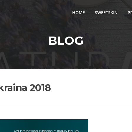
HOME
SWEETSKIN
P
BLOG
raina 2018