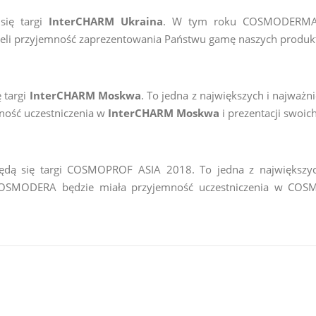
się targi
InterCHARM Ukraina
. W tym roku COSMODERMA b
ieli przyjemność zaprezentowania Państwu gamę naszych produk
 targi
InterCHARM Moskwa
. To jedna z największych i najważ
ość uczestniczenia w
InterCHARM Moskwa
i prezentacji swoi
ą się targi COSMOPROF ASIA 2018. To jedna z największych
COSMODERA będzie miała przyjemność uczestniczenia w COSM