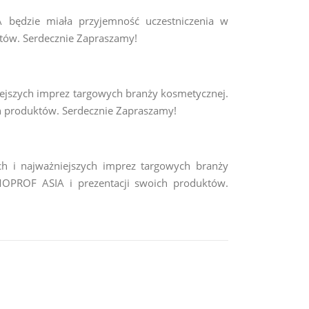
ędzie miała przyjemność uczestniczenia w
tów. Serdecznie Zapraszamy!
niejszych imprez targowych branży kosmetycznej.
ch produktów. Serdecznie Zapraszamy!
 i najważniejszych imprez targowych branży
OPROF ASIA i prezentacji swoich produktów.