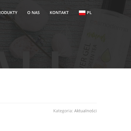
RODUKTY
O NAS
KONTAKT
PL
Kategoria:
Aktualności