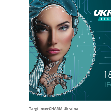
Targi InterCHARM Ukraina